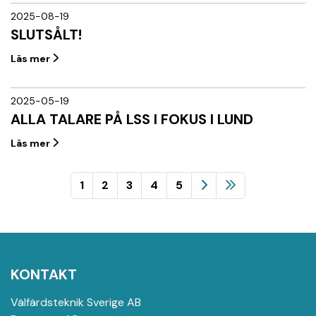
2025-08-19
SLUTSÅLT!
Läs mer
2025-05-19
ALLA TALARE PÅ LSS I FOKUS I LUND
Läs mer
1
2
3
4
5
KONTAKT
Välfärdsteknik Sverige AB