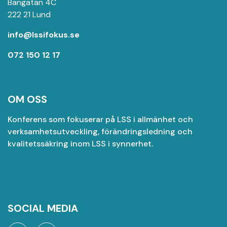
Bangatan 4C
222 21 Lund
info@lssifokus.se
072 150 12 17
OM OSS
Konferens som fokuserar på LSS i allmänhet och
verksamhetsutveckling, förändringsledning och
kvalitetssäkring inom LSS i synnerhet.
SOCIAL MEDIA