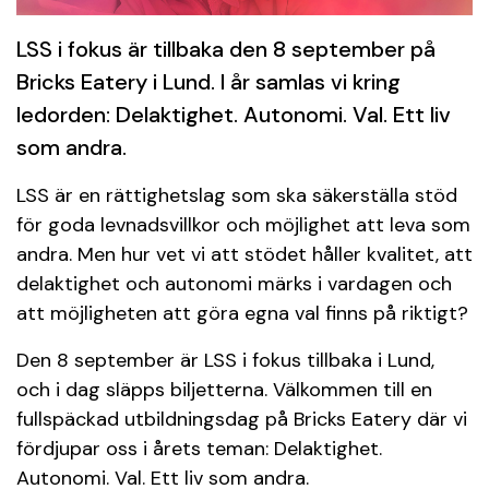
LSS i fokus är tillbaka den 8 september på
Bricks Eatery i Lund. I år samlas vi kring
ledorden: Delaktighet. Autonomi. Val. Ett liv
som andra.
LSS är en rättighetslag som ska säkerställa stöd
för goda levnadsvillkor och möjlighet att leva som
andra. Men hur vet vi att stödet håller kvalitet, att
delaktighet och autonomi märks i vardagen och
att möjligheten att göra egna val finns på riktigt?
Den 8 september är LSS i fokus tillbaka i Lund,
och i dag släpps biljetterna. Välkommen till en
fullspäckad utbildningsdag på Bricks Eatery där vi
fördjupar oss i årets teman: Delaktighet.
Autonomi. Val. Ett liv som andra.