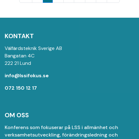
KONTAKT
Välfärdsteknik Sverige AB
Bangatan 4C
222 21 Lund
info@lssifokus.se
072 150 12 17
OM OSS
Konferens som fokuserar på LSS i allmänhet och
verksamhetsutveckling, förändringsledning och