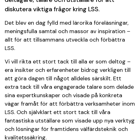
diskutera viktiga frågor kring LSS.
Det blev en dag fylld med lärorika föreläsningar,
meningsfulla samtal och massor av inspiration –
allt för att tillsammans utveckla och förbättra
LSS.
Vi vill rikta ett stort tack till alla er som deltog –
era insikter och erfarenheter bidrog verkligen till
att göra dagen till något alldeles särskilt. Ett
extra tack till våra engagerade talare som delade
sina expertkunskaper och visade på konkreta
vägar framåt för att förbättra verksamheter inom
LSS. Och självklart ett stort tack till våra
fantastiska utställare som visade upp nya verktyg
och lösningar för framtidens välfärdsteknik och
kvalitetssäkring.