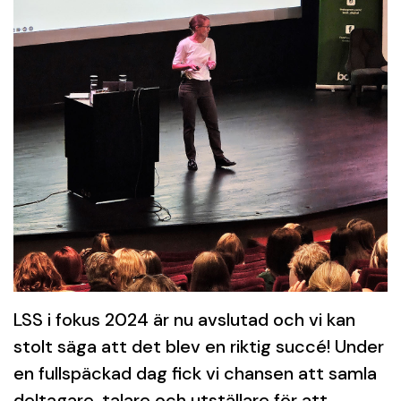
LSS i fokus 2024 är nu avslutad och vi kan
stolt säga att det blev en riktig succé! Under
en fullspäckad dag fick vi chansen att samla
deltagare, talare och utställare för att