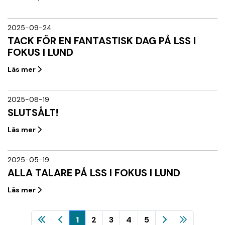
2025-09-24
TACK FÖR EN FANTASTISK DAG PÅ LSS I
FOKUS I LUND
Läs mer
2025-08-19
SLUTSÅLT!
Läs mer
2025-05-19
ALLA TALARE PÅ LSS I FOKUS I LUND
Läs mer
1
2
3
4
5