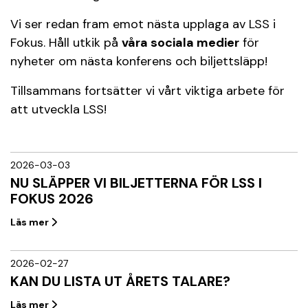
Vi ser redan fram emot nästa upplaga av LSS i
Fokus. Håll utkik på
våra sociala medier
för
nyheter om nästa konferens och biljettsläpp!
Tillsammans fortsätter vi vårt viktiga arbete
för
att utveckla LSS!
2026-03-03
NU SLÄPPER VI BILJETTERNA FÖR LSS I
FOKUS 2026
Läs mer
2026-02-27
KAN DU LISTA UT ÅRETS TALARE?
Läs mer