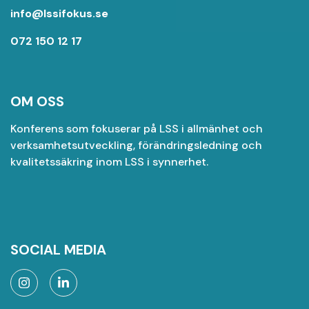
info@lssifokus.se
072 150 12 17
OM OSS
Konferens som fokuserar på LSS i allmänhet och
verksamhetsutveckling, förändringsledning och
kvalitetssäkring inom LSS i synnerhet.
SOCIAL MEDIA