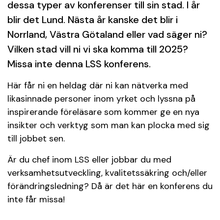
dessa typer av konferenser till sin stad. I år
blir det Lund. Nästa år kanske det blir i
Norrland, Västra Götaland eller vad säger ni?
Vilken stad vill ni vi ska komma till 2025?
Missa inte denna LSS konferens.
Här får ni en heldag där ni kan nätverka med
likasinnade personer inom yrket och lyssna på
inspirerande föreläsare som kommer ge en nya
insikter och verktyg som man kan plocka med sig
till jobbet sen.
Är du chef inom LSS eller jobbar du med
verksamhetsutveckling, kvalitetssäkring och/eller
förändringsledning? Då är det här en konferens du
inte får missa!