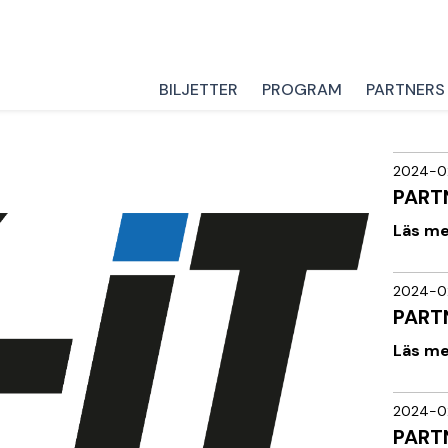
BILJETTER
PROGRAM
PARTNERS
2024-0
PART
Läs m
2024-0
PART
Läs m
2024-0
PART