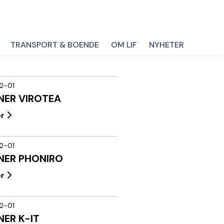
TRANSPORT & BOENDE
OM LIF
NYHETER
2-01
NER VIROTEA
er
2-01
NER PHONIRO
er
2-01
NER K-IT