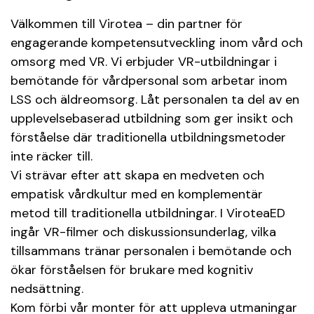
Välkommen till Virotea – din partner för
engagerande kompetensutveckling inom vård och
omsorg med VR. Vi erbjuder VR-utbildningar i
bemötande för vårdpersonal som arbetar inom
LSS och äldreomsorg. Låt personalen ta del av en
upplevelsebaserad utbildning som ger insikt och
förståelse där traditionella utbildningsmetoder
inte räcker till.
Vi strävar efter att skapa en medveten och
empatisk vårdkultur med en komplementär
metod till traditionella utbildningar. I ViroteaED
ingår VR-filmer och diskussionsunderlag, vilka
tillsammans tränar personalen i bemötande och
ökar förståelsen för brukare med kognitiv
nedsättning.
Kom förbi vår monter för att uppleva utmaningar