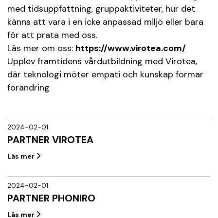
med tidsuppfattning, gruppaktiviteter, hur det
känns att vara i en icke anpassad miljö eller bara
för att prata med oss.
Läs mer om oss:
https://www.virotea.com/
Upplev framtidens vårdutbildning med Virotea,
där teknologi möter empati och kunskap formar
förändring
2024-02-01
PARTNER VIROTEA
Läs mer
2024-02-01
PARTNER PHONIRO
Läs mer