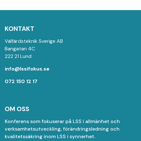
KONTAKT
Välfärdsteknik Sverige AB
Bangatan 4C
222 21 Lund
info@lssifokus.se
072 150 12 17
OM OSS
Konferens som fokuserar på LSS i allmänhet och
verksamhetsutveckling, förändringsledning och
kvalitetssäkring inom LSS i synnerhet.